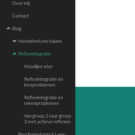
Over mij
Contact
Blog
Hemisferische balans
Reflexintegratie
Moeilijke eter
Reflexintegratie en
leesproblemen
Reflexintegratie en
rekenproblemen
Van groep 2 naar groep
3 met actieve reflexen
Psychomotorisch Leer-