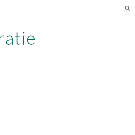
ion
ratie